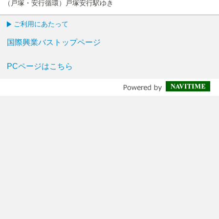
（戸塚・安行循環）戸塚安行駅ゆき
ご利用にあたって
国際興業バストップページ
PCページはこちら