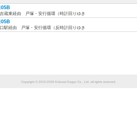
05B
吉蔵東経由 戸塚・安行循環（時計回りゆき
05B
口駅経由 戸塚・安行循環（反時計回りゆき
Copyright © 2015-2026 Kokusai Kogyo Co., Ltd. all rights reserved.