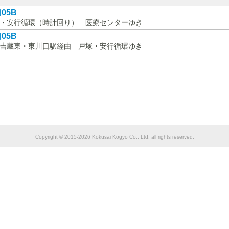
05B
・安行循環（時計回り） 医療センターゆき
05B
吉蔵東・東川口駅経由 戸塚・安行循環ゆき
Copyright © 2015-2026 Kokusai Kogyo Co., Ltd. all rights reserved.