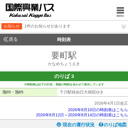
お知らせ
1件のお知らせがあります
戻る
時刻表
要町駅
かなめちょ
かなめちょうえき
のりば 3
※時刻表は以下の行先・系統の時刻を合わせて表示しています
池05・池85
池05・池85
千川駅経由日大病院ゆき
千川駅経由日
2026年4月1日改正
2026年8月10日の時刻表はこちら
2026年8月12日～2026年8月14日の時刻表はこちら
現在の運行状況
のりば地図