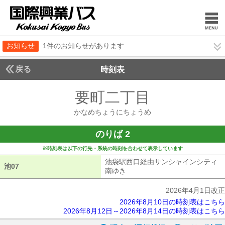
お知らせ
1件のお知らせがあります
戻る
時刻表
要町二丁目
かなめち
かなめちょうにちょうめ
のりば 2
※時刻表は以下の行先・系統の時刻を合わせて表示しています
池袋駅西口経由サンシャインシティ
池07
池07
南ゆき
池袋駅西口経由サンシャインシ
2026年4月1日改正
2026年8月10日の時刻表はこちら
2026年8月12日～2026年8月14日の時刻表はこちら