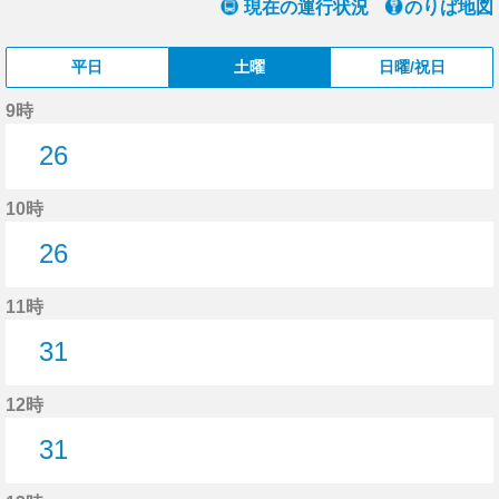
現在の運行状況
のりば地図
平日
土曜
日曜/祝日
9時
26
26分はつ
10時
26
26分はつ
11時
31
31分はつ
12時
31
31分はつ