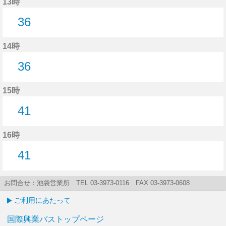
13時
36
36分はつ
14時
36
36分はつ
15時
41
41分はつ
16時
41
41分はつ
お問合せ：池袋営業所 TEL 03-3973-0116 FAX 03-3973-0608
ご利用にあたって
国際興業バストップページ