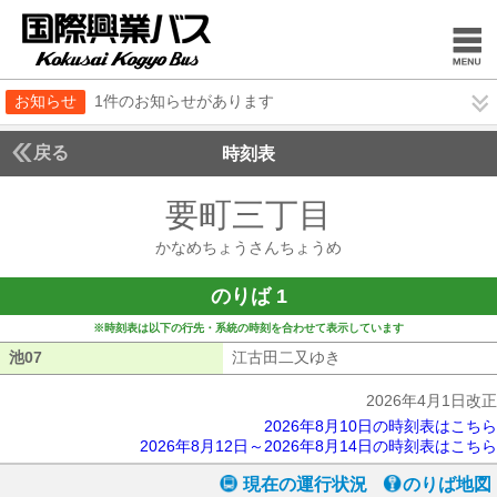
お知らせ
1件のお知らせがあります
戻る
時刻表
要町三丁目
かなめち
かなめちょうさんちょうめ
のりば 1
※時刻表は以下の行先・系統の時刻を合わせて表示しています
池07
池07
江古田二又ゆき
江古田二又ゆき
2026年4月1日改正
2026年8月10日の時刻表はこちら
2026年8月12日～2026年8月14日の時刻表はこちら
現在の運行状況
のりば地図