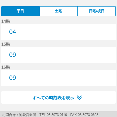
平日
土曜
日曜/祝日
14時
04
4分はつ
15時
09
9分はつ
16時
09
9分はつ
すべての時刻表を表示
お問合せ：池袋営業所 TEL 03-3973-0116 FAX 03-3973-0608