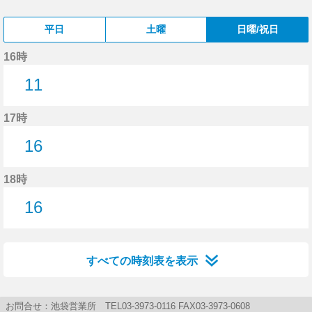
平日
土曜
日曜/祝日
16時
11
11分はつ
17時
16
16分はつ
18時
16
16分はつ
すべての時刻表を表示
お問合せ：池袋営業所 TEL03-3973-0116 FAX03-3973-0608