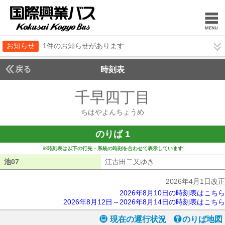
お知らせ
1件のお知らせがあります
戻る
時刻表
千早四丁目
ちはやよ
ちはやよんちょうめ
のりば 1
※時刻表は以下の行先・系統の時刻を合わせて表示しています
池07
池07
江古田二又ゆき
江古田二又ゆき
2026年4月1日改正
2026年8月10日の時刻表はこちら
2026年8月12日～2026年8月14日の時刻表はこちら
現在の運行状況
のりば地図