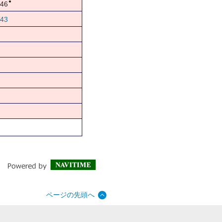
●
46
43
ページの先頭へ