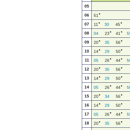
05
●
06
51
●
●
07
11
30
45
●
●
08
04
23
41
5
●
●
09
20
35
56
●
●
10
14
29
50
●
●
11
05
26
44
5
●
●
12
20
35
56
●
●
13
14
29
50
●
●
14
05
26
44
5
●
●
15
20
34
56
●
●
16
14
29
50
●
●
17
05
26
44
5
●
●
18
20
35
56