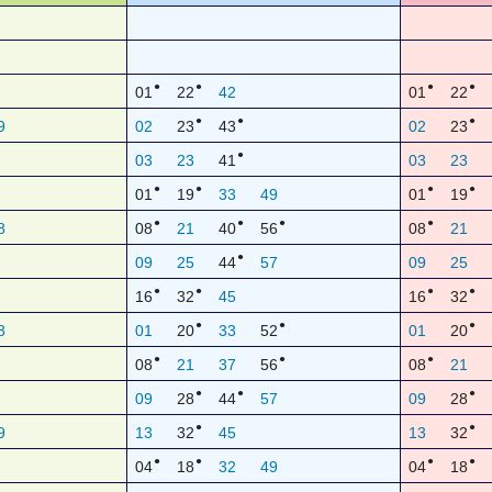
●
●
●
●
01
22
42
01
22
●
●
●
9
02
23
43
02
23
●
03
23
41
03
23
●
●
●
●
01
19
33
49
01
19
●
●
●
●
8
08
21
40
56
08
21
●
09
25
44
57
09
25
●
●
●
●
16
32
45
16
32
●
●
●
8
01
20
33
52
01
20
●
●
●
08
21
37
56
08
21
●
●
●
09
28
44
57
09
28
●
●
9
13
32
45
13
32
●
●
●
●
04
18
32
49
04
18