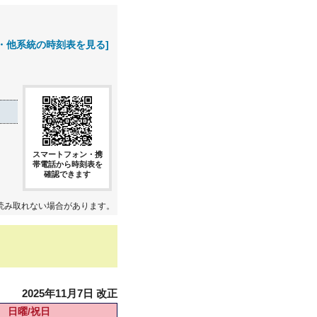
・他系統の時刻表を見る]
スマートフォン・携
帯電話から時刻表を
確認できます
読み取れない場合があります。
2025年11月7日 改正
日曜/祝日