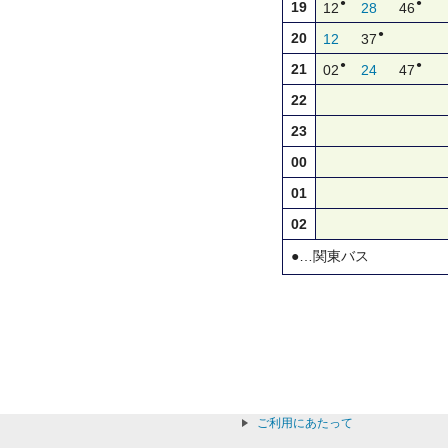
●
●
19
12
28
46
●
20
12
37
●
●
21
02
24
47
22
23
00
01
02
●…関東バス
ご利用にあたって