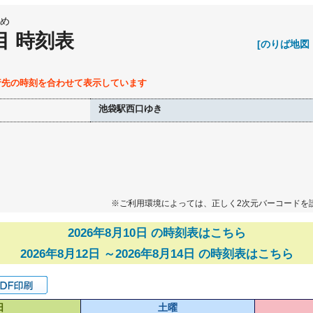
め
目 時刻表
[のりば地図
行先の時刻を合わせて表示しています
池袋駅西口ゆき
※ご利用環境によっては、正しく2次元バーコードを
2026年8月10日 の時刻表はこちら
2026年8月12日 ～2026年8月14日 の時刻表はこちら
日
土曜