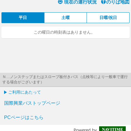
現在の運行状況
のりば地図
平日
土曜
日曜/祝日
この曜日の時刻表はありません。
Ｎ…ノンステップまたはスロープ板付きバス（点検等により一般車で運行
する場合がございます）
ご利用にあたって
国際興業バストップページ
PCページはこちら