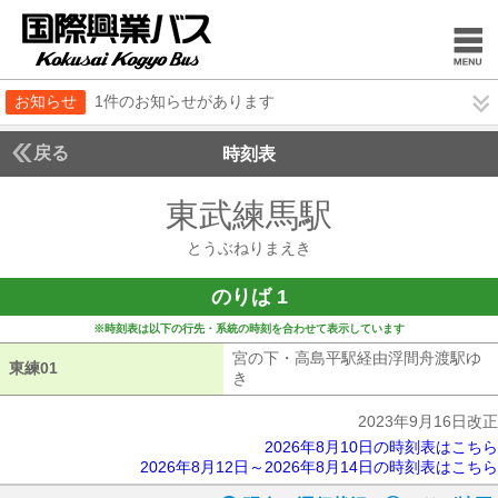
お知らせ
1件のお知らせがあります
戻る
時刻表
東武練馬駅
とうぶね
とうぶねりまえき
のりば 1
※時刻表は以下の行先・系統の時刻を合わせて表示しています
宮の下・高島平駅経由浮間舟渡駅ゆ
東練01
東練01
き
宮の下・高島平駅経由浮間舟渡駅ゆ
2023年9月16日改正
2026年8月10日の時刻表はこちら
2026年8月12日～2026年8月14日の時刻表はこちら