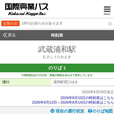
お知らせ
1件のお知らせがあります
戻る
時刻表
武蔵浦和駅
むさしう
むさしうらわえき
のりば 1
※時刻表は以下の行先・系統の時刻を合わせて表示しています
浦81
浦81
浦和駅西口ゆき
浦和駅西口ゆき
2026年6月29日改正
2026年8月10日の時刻表はこちら
2026年8月12日～2026年8月14日の時刻表はこちら
現在の運行状況
のりば地図