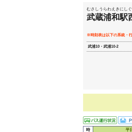
むさしうらわえきにしぐ
武蔵浦和駅
※時刻表は以下の系統・
武浦10・武浦10-2
時
平