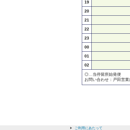
19
20
21
22
23
00
01
02
◎…当停留所始発便
お問い合わせ：戸田営業所 TEL
ご利用にあたって