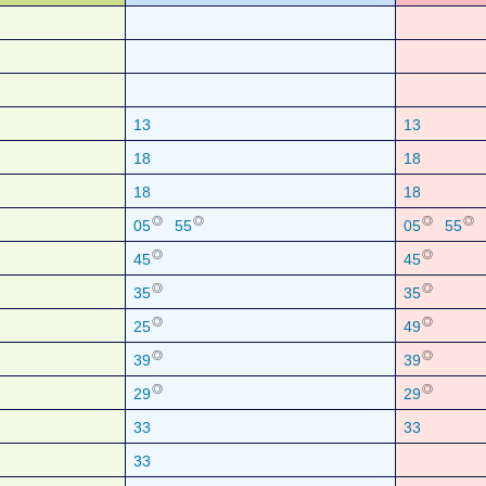
13
13
18
18
18
18
◎
◎
◎
◎
05
55
05
55
◎
◎
45
45
◎
◎
35
35
◎
◎
25
49
◎
◎
39
39
◎
◎
29
29
33
33
33