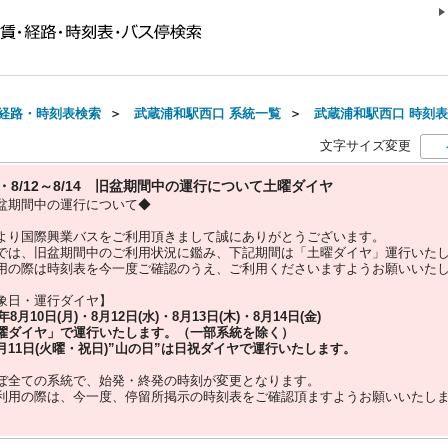
経路・時刻表検索
＞
武蔵浦和駅西口 系統一覧
＞
武蔵浦和駅西口 時刻表(2
文字サイズ変更
10・8/12～8/14 旧盆期間中の運行について土曜ダイヤ
盆期間中の運行について◆
より国際興業バスをご利用頂きまして誠にありがとうございます。
では、旧盆期間中のご利用状況に鑑み、下記期間は「土曜ダイヤ」運行いた
用の際は時刻表を今一度ご確認のうえ、ご利用くださいますようお願いいた
象日・運行ダイヤ】
5年
8月10日(月)・8月12日(水)・8月13日(木)・8月14日(金)
曜ダイヤ」
で運行いたします。（一部系統を除く）
月11日(火曜・祝日)”
山の日
”は
日祝ダイヤ
で運行いたします。
ぼ全ての系統で、始発・終発の時刻が変更となります。
利用の際は、今一度、
停留所掲示の時刻表をご確認頂ますようお願いいたし