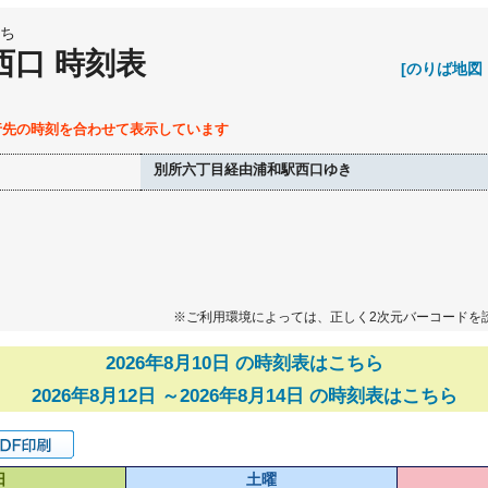
ち
西口 時刻表
[のりば地図
行先の時刻を合わせて表示しています
別所六丁目経由浦和駅西口ゆき
※ご利用環境によっては、正しく2次元バーコードを
2026年8月10日 の時刻表はこちら
2026年8月12日 ～2026年8月14日 の時刻表はこちら
日
土曜