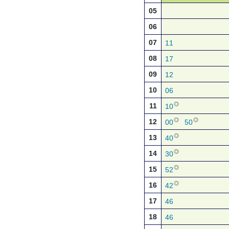
05
06
07
11
08
17
09
12
10
06
◎
11
10
◎
◎
12
00
50
◎
13
40
◎
14
30
◎
15
52
◎
16
42
17
46
18
46