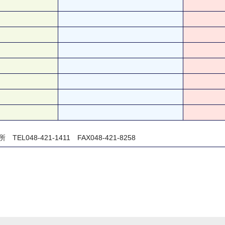
048-421-1411 FAX048-421-8258