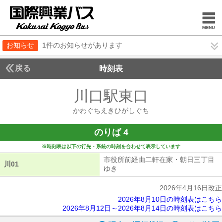
お知らせ
1件のお知らせがあります
戻る
時刻表
川口駅東口
かわぐち
かわぐちえきひがしぐち
のりば 4
※時刻表は以下の行先・系統の時刻を合わせて表示しています
市役所前経由二軒在家・朝日三丁目
川01
川01
ゆき
市役所前経由二軒在家・朝日三丁
2026年4月16日改正
2026年8月10日の時刻表はこちら
2026年8月12日～2026年8月14日の時刻表はこちら