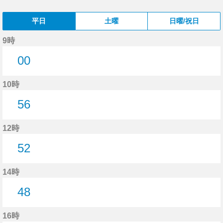
平日
土曜
日曜/祝日
9時
00
0分はつ
10時
56
56分はつ
12時
52
52分はつ
14時
48
48分はつ
16時