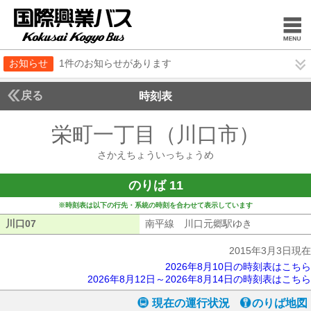
お知らせ
1件のお知らせがあります
戻る
時刻表
栄町一丁目（川口市）
さか
さかえちょういっちょうめ
のりば 11
※時刻表は以下の行先・系統の時刻を合わせて表示しています
川口07
川口07
南平線 川口元郷駅ゆき
南平線 川口
2015年3月3日現在
2026年8月10日の時刻表はこちら
2026年8月12日～2026年8月14日の時刻表はこちら
現在の運行状況
のりば地図