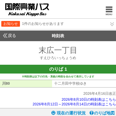
お知らせ
1件のお知らせがあります
戻る
時刻表
末広一丁目
すえひろ
すえひろいっちょうめ
のりば 1
※時刻表は以下の行先・系統の時刻を合わせて表示しています
川80
川80
十二月田中学校ゆき
十二月田中学校ゆ
2026年4月16日改正
2026年8月10日の時刻表はこちら
2026年8月12日～2026年8月14日の時刻表はこちら
現在の運行状況
のりば地図