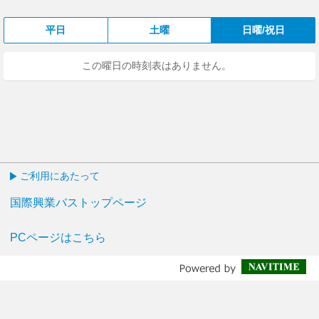
平日
土曜
日曜/祝日
この曜日の時刻表はありません。
ご利用にあたって
国際興業バストップページ
PCページはこちら