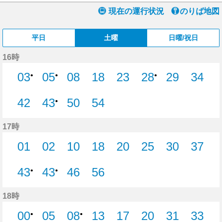
現在の運行状況
のりば地図
平日
土曜
日曜/祝日
16時
03
05
08
18
23
28
29
34
●
●
●
8分はつ
18分はつ
23分はつ
29分はつ
34分
42
43
50
54
●
42分はつ
50分はつ
54分はつ
17時
01
02
10
18
20
25
30
37
1分はつ
2分はつ
10分はつ
18分はつ
20分はつ
25分はつ
30分はつ
37分
43
43
46
56
●
●
46分はつ
56分はつ
18時
00
05
08
13
17
20
31
33
●
●