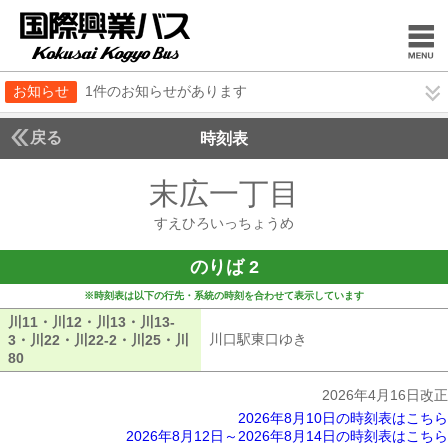
お知らせ
1件のお知らせがあります
戻る
時刻表
末広一丁目
すえひろ
すえひろいっちょうめ
のりば 2
※時刻表は以下の行先・系統の時刻を合わせて表示しています
川11・川12・川13・川13-
川口駅東口ゆき
川口駅東口ゆき
3・川22・川22-2・川25・川
80
川11・川12・川13・川13-3・川22・川22-2・川25・川80
2026年4月16日改正
2026年8月10日の時刻表はこちら
2026年8月12日～2026年8月14日の時刻表はこちら