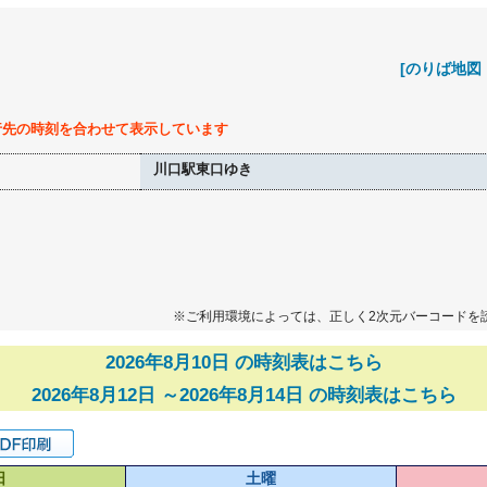
[のりば地図
行先の時刻を合わせて表示しています
川口駅東口ゆき
※ご利用環境によっては、正しく2次元バーコードを
2026年8月10日 の時刻表はこちら
2026年8月12日 ～2026年8月14日 の時刻表はこちら
日
土曜