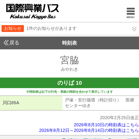
お知らせ
1件のお知らせがあります
戻る
時刻表
宮脇
みやわき
みやわき
のりば 10
※時刻表は以下の行先・系統の時刻を合わせて表示しています
戸塚・安行循環（時計回り） 医療
川口05A
川口05A
センターゆき
戸塚・安行循環（時計回
2020年2月25日改正
2026年8月10日の時刻表はこちら
2026年8月12日～2026年8月14日の時刻表はこちら