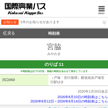
お知らせ
1件のお知らせがあります
戻る
時刻表
宮脇
みやわき
みやわき
のりば 11
※時刻表は以下の行先・系統の時刻を合わせて表示しています
（戸塚・安行循環）横道経由戸塚安
川口05D
川口05D
行駅ゆき
（戸塚・安行循環）横道経由
2020年1月20日改正
2026年8月10日の時刻表はこちら
2026年8月12日～2026年8月14日の時刻表はこちら