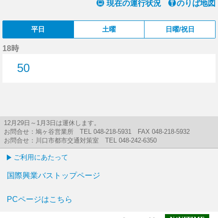
現在の運行状況
のりば地図
平日
土曜
日曜/祝日
18時
50
50分はつ
12月29日～1月3日は運休します。
お問合せ：鳩ヶ谷営業所 TEL 048-218-5931 FAX 048-218-5932
お問合せ：川口市都市交通対策室 TEL 048-242-6350
ご利用にあたって
国際興業バストップページ
PCページはこちら