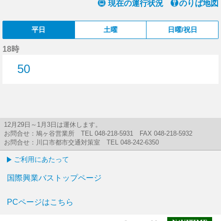
現在の運行状況
のりば地図
平日
土曜
日曜/祝日
18時
50
50分はつ
12月29日～1月3日は運休します。
お問合せ：鳩ヶ谷営業所 TEL 048-218-5931 FAX 048-218-5932
お問合せ：川口市都市交通対策室 TEL 048-242-6350
ご利用にあたって
国際興業バストップページ
PCページはこちら