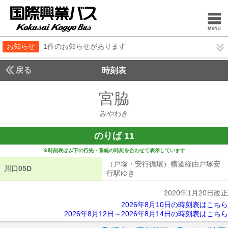
お知らせ
1件のお知らせがあります
戻る
時刻表
宮脇
みやわき
みやわき
のりば 11
※時刻表は以下の行先・系統の時刻を合わせて表示しています
（戸塚・安行循環）横道経由戸塚安
川口05D
川口05D
行駅ゆき
（戸塚・安行循環）横道経由
2020年1月20日改正
2026年8月10日の時刻表はこちら
2026年8月12日～2026年8月14日の時刻表はこちら