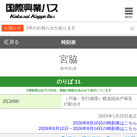
お知らせ
1件のお知らせがあります
戻る
時刻表
宮脇
みやわき
みやわき
のりば 11
※時刻表は以下の行先・系統の時刻を合わせて表示しています
（戸塚・安行循環）横道経由戸塚安
川口05D
川口05D
行駅ゆき
（戸塚・安行循環）横道経由
2020年1月20日改正
2026年8月10日の時刻表はこちら
2026年8月12日～2026年8月14日の時刻表はこちら