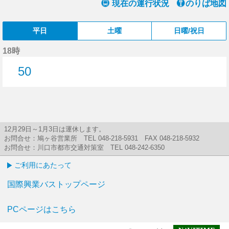
現在の運行状況
のりば地図
平日
土曜
日曜/祝日
18時
50
50分はつ
12月29日～1月3日は運休します。
お問合せ：鳩ヶ谷営業所 TEL 048-218-5931 FAX 048-218-5932
お問合せ：川口市都市交通対策室 TEL 048-242-6350
ご利用にあたって
国際興業バストップページ
PCページはこちら