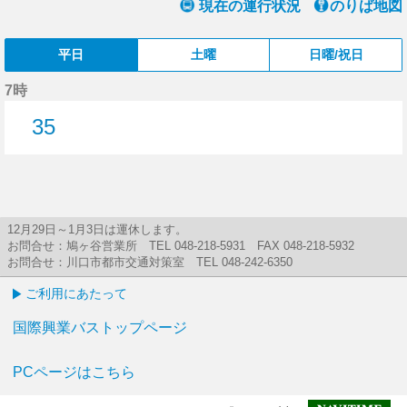
現在の運行状況
のりば地図
平日
土曜
日曜/祝日
7時
35
35分はつ
12月29日～1月3日は運休します。
お問合せ：鳩ヶ谷営業所 TEL 048-218-5931 FAX 048-218-5932
お問合せ：川口市都市交通対策室 TEL 048-242-6350
ご利用にあたって
国際興業バストップページ
PCページはこちら