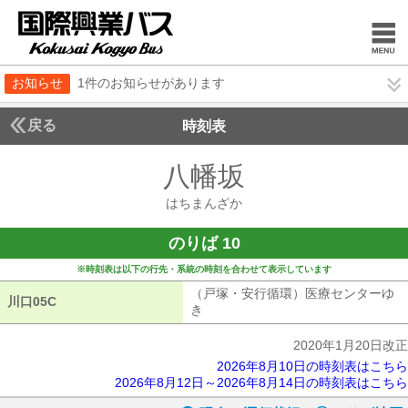
お知らせ
1件のお知らせがあります
戻る
時刻表
八幡坂
はちまんざ
はちまんざか
のりば 10
※時刻表は以下の行先・系統の時刻を合わせて表示しています
（戸塚・安行循環）医療センターゆ
川口05C
川口05C
き
（戸塚・安行循環）医療センターゆ
2020年1月20日改正
2026年8月10日の時刻表はこちら
2026年8月12日～2026年8月14日の時刻表はこちら