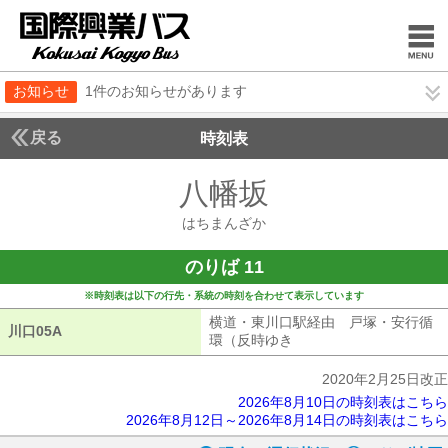
お知らせ
1件のお知らせがあります
戻る
時刻表
八幡坂
はちまんざ
はちまんざか
のりば 11
※時刻表は以下の行先・系統の時刻を合わせて表示しています
横道・東川口駅経由 戸塚・安行循
川口05A
川口05A
環（反時ゆき
横道・東川口駅経由 戸
2020年2月25日改正
2026年8月10日の時刻表はこちら
2026年8月12日～2026年8月14日の時刻表はこちら