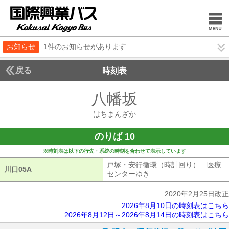
お知らせ
1件のお知らせがあります
戻る
時刻表
八幡坂
はちまんざ
はちまんざか
のりば 10
※時刻表は以下の行先・系統の時刻を合わせて表示しています
戸塚・安行循環（時計回り） 医療
川口05A
川口05A
センターゆき
戸塚・安行循環（時計回
2020年2月25日改正
2026年8月10日の時刻表はこちら
2026年8月12日～2026年8月14日の時刻表はこちら