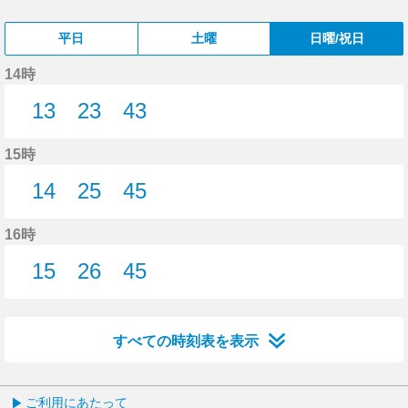
平日
土曜
日曜/祝日
14時
13
23
43
13分はつ
23分はつ
43分はつ
15時
14
25
45
14分はつ
25分はつ
45分はつ
16時
15
26
45
15分はつ
26分はつ
45分はつ
すべての時刻表を表示
ご利用にあたって