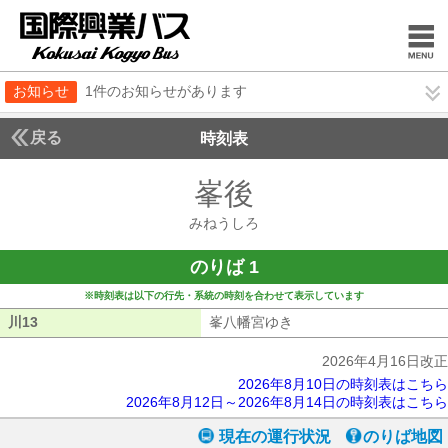
お知らせ
1件のお知らせがあります
戻る
時刻表
峯後
みねうしろ
みねうしろ
のりば 1
※時刻表は以下の行先・系統の時刻を合わせて表示しています
川13
川13
峯八幡宮ゆき
峯八幡宮ゆき
2026年4月16日改正
2026年8月10日の時刻表はこちら
2026年8月12日～2026年8月14日の時刻表はこちら
現在の運行状況
のりば地図