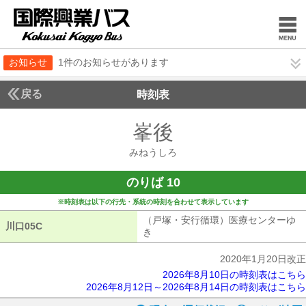
お知らせ
1件のお知らせがあります
戻る
時刻表
峯後
みねうしろ
みねうしろ
のりば 10
※時刻表は以下の行先・系統の時刻を合わせて表示しています
（戸塚・安行循環）医療センターゆ
川口05C
川口05C
き
（戸塚・安行循環）医療センターゆ
2020年1月20日改正
2026年8月10日の時刻表はこちら
2026年8月12日～2026年8月14日の時刻表はこちら