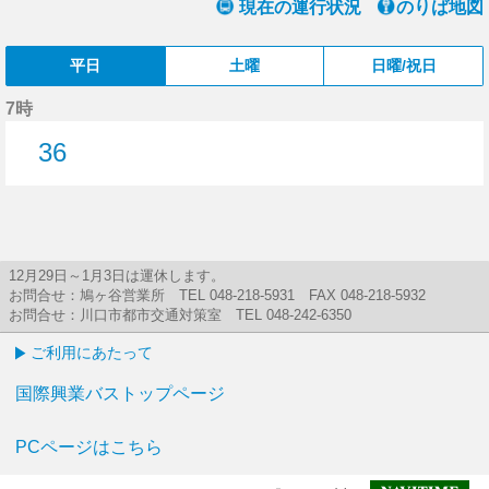
現在の運行状況
のりば地図
平日
土曜
日曜/祝日
7時
36
36分はつ
12月29日～1月3日は運休します。
お問合せ：鳩ヶ谷営業所 TEL 048-218-5931 FAX 048-218-5932
お問合せ：川口市都市交通対策室 TEL 048-242-6350
ご利用にあたって
国際興業バストップページ
PCページはこちら