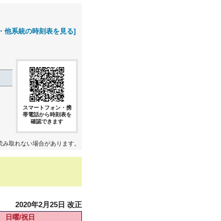
・他系統の時刻表を見る]
スマートフォン・携
帯電話から時刻表を
確認できます
読み取れない場合があります。
2020年2月25日 改正
日曜/祝日