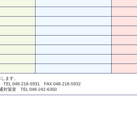
休します。
048-218-5931 FAX 048-218-5932
室 TEL 048-242-6350