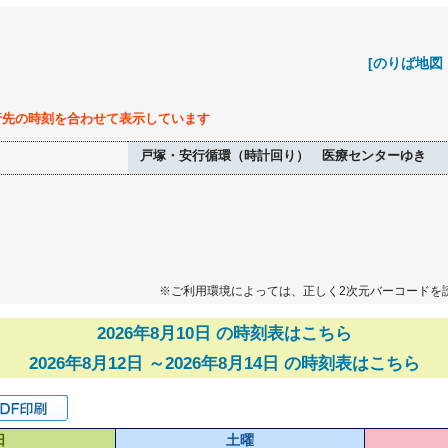
[のりば地図
行先の時刻を合わせて表示しています
戸塚・安行循環（時計回り） 医療センターゆき
※ご利用環境によっては、正しく2次元バーコードを
2026年8月10日 の時刻表はこちら
2026年8月12日 ～2026年8月14日 の時刻表はこちら
日
土曜