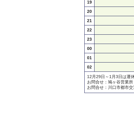
19
20
21
22
23
00
01
02
12月29日～1月3日は運
お問合せ：鳩ヶ谷営業所 TEL 
お問合せ：川口市都市交通対策