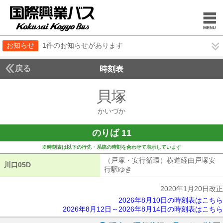
お知らせ
1件のお知らせがあります
戻る
時刻表
貝塚
かいづか
かいづか
のりば 11
※時刻表は以下の行先・系統の時刻を合わせて表示しています
（戸塚・安行循環）横道経由戸塚安
川口05D
川口05D
行駅ゆき
（戸塚・安行循環）横道経由
2020年1月20日改正
2026年8月10日の時刻表はこちら
2026年8月12日～2026年8月14日の時刻表はこちら