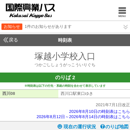
お知らせ
1件のお知らせがあります
戻る
時刻表
塚越小学校入口
つかご
つかごししょうがっこういりぐち
のりば 2
※時刻表は以下の行先・系統の時刻を合わせて表示しています
西川08
西川08
西川口駅東口ゆき
西川口駅東口ゆき
2021年7月1日改正
2026年8月10日の時刻表はこちら
2026年8月12日～2026年8月14日の時刻表はこちら
現在の運行状況
のりば地図