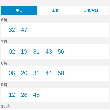
平日
土曜
日曜/祝日
6時
32
47
32分はつ
47分はつ
7時
02
19
31
43
56
2分はつ
19分はつ
31分はつ
43分はつ
56分はつ
8時
08
20
32
44
58
8分はつ
20分はつ
32分はつ
44分はつ
58分はつ
9時
12
28
45
12分はつ
28分はつ
45分はつ
10時