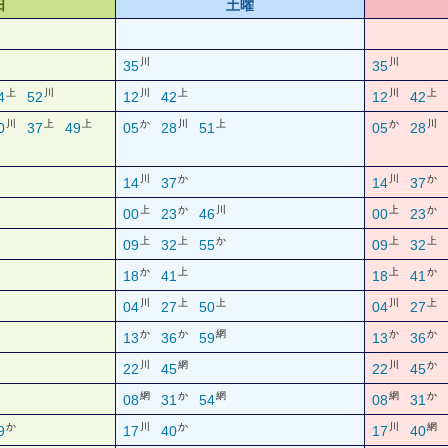
日
土曜
川
川
35
35
上
川
川
上
川
上
4
52
12
42
12
42
川
上
上
か
川
上
か
川
0
37
49
05
28
51
05
28
川
か
川
か
14
37
14
37
上
か
川
上
か
00
23
46
00
23
上
上
か
上
上
09
32
55
09
32
か
上
上
か
18
41
18
41
川
上
上
川
上
04
27
50
04
27
か
か
網
か
か
13
36
59
13
36
川
網
川
か
22
45
22
45
網
か
網
網
か
08
31
54
08
31
か
川
か
川
網
9
17
40
17
40