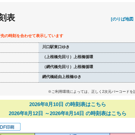
刻表
[のりば地図
行先の時刻を合わせて表示しています
川口駅東口ゆき
（上根橋先回り）上根橋循環
（網代橋先回り）上根橋循環
網代橋経由上根橋ゆき
※ご利用環境によっては、正しく2次元バーコードを
2026年8月10日 の時刻表はこちら
2026年8月12日 ～2026年8月14日 の時刻表はこちら