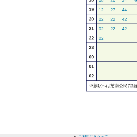
18
08
20
34
4
19
12
27
44
20
02
22
42
21
02
22
42
22
02
23
00
01
02
※蕨駅へは芝南公民館経
ご利用にあたって