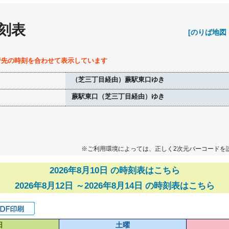
刻表
[のりば地図
行先の時刻を合わせて表示しています
（芝三丁目経由）蕨駅東口ゆき
蕨駅東口（芝三丁目経由）ゆき
※ご利用環境によっては、正しく2次元バーコードを
2026年8月10日 の時刻表はこちら
2026年8月12日 ～2026年8月14日 の時刻表はこちら
日
土曜