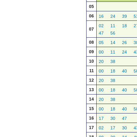
05
06
16
24
39
5
02
11
18
2
07
47
56
08
05
14
26
3
09
00
11
24
4
10
20
38
11
00
18
40
5
12
20
38
13
00
18
40
5
14
20
38
15
00
18
40
5
16
17
30
47
17
02
17
30
4