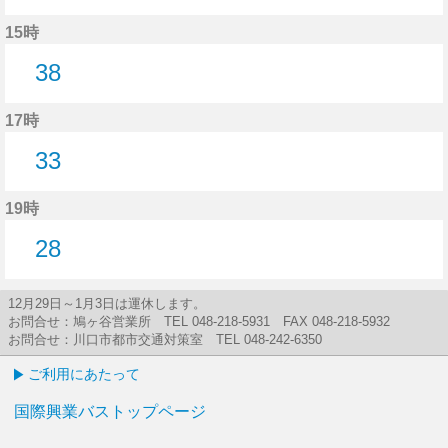
43分はつ
15時
38
38分はつ
17時
33
33分はつ
19時
28
28分はつ
12月29日～1月3日は運休します。
お問合せ：鳩ヶ谷営業所 TEL 048-218-5931 FAX 048-218-5932
お問合せ：川口市都市交通対策室 TEL 048-242-6350
ご利用にあたって
国際興業バストップページ