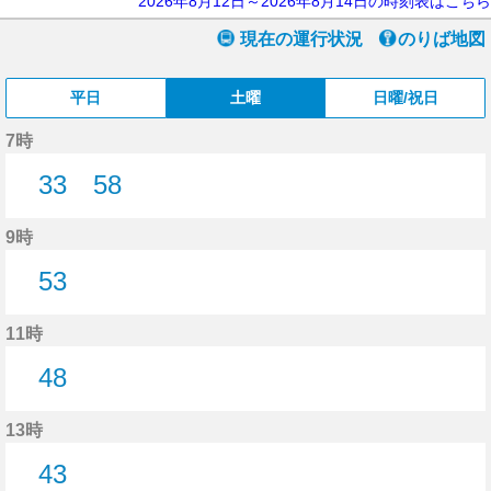
2026年8月12日～2026年8月14日の時刻表はこちら
現在の運行状況
のりば地図
平日
土曜
日曜/祝日
7時
33
58
33分はつ
58分はつ
9時
53
53分はつ
11時
48
48分はつ
13時
43