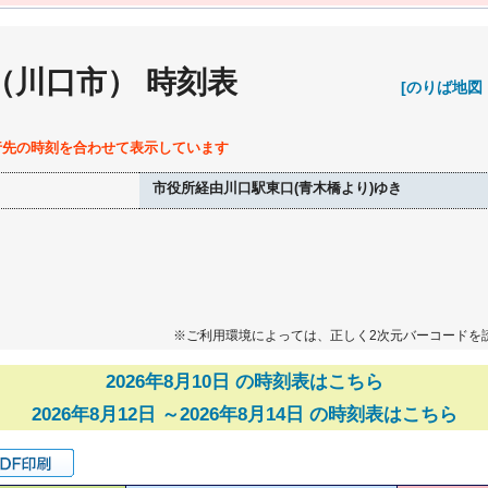
（川口市） 時刻表
[のりば地図
行先の時刻を合わせて表示しています
市役所経由川口駅東口(青木橋より)ゆき
※ご利用環境によっては、正しく2次元バーコードを
2026年8月10日 の時刻表はこちら
2026年8月12日 ～2026年8月14日 の時刻表はこちら