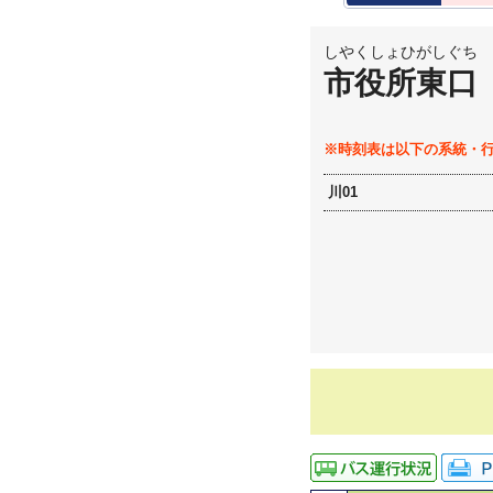
しやくしょひがしぐち
市役所東口
※時刻表は以下の系統・
川01