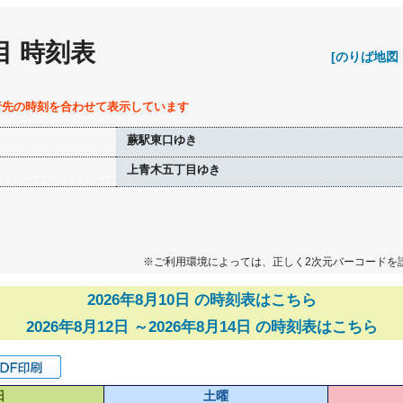
目 時刻表
[のりば地図
行先の時刻を合わせて表示しています
蕨駅東口ゆき
上青木五丁目ゆき
※ご利用環境によっては、正しく2次元バーコードを
2026年8月10日 の時刻表はこちら
2026年8月12日 ～2026年8月14日 の時刻表はこちら
日
土曜