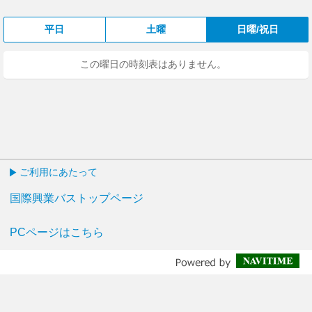
平日
土曜
日曜/祝日
この曜日の時刻表はありません。
ご利用にあたって
国際興業バストップページ
PCページはこちら