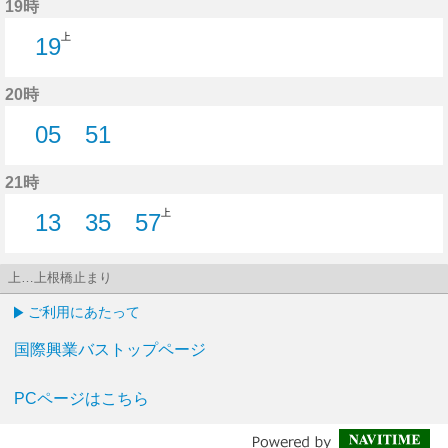
19時
上
19
19分はつ
20時
05
51
5分はつ
51分はつ
21時
上
13
35
57
13分はつ
35分はつ
57分はつ
上…上根橋止まり
ご利用にあたって
国際興業バストップページ
PCページはこちら