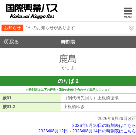
お知らせ
1件のお知らせがあります
戻る
時刻表
鹿島
かしま
かしま
のりば 2
※時刻表は以下の行先・系統の時刻を合わせて表示しています
蕨01
蕨01
（網代橋先回り）上根橋循環
（網代橋
蕨01-2
蕨01-2
上根橋ゆき
上根橋ゆき
2026年6月29日改正
2026年8月10日の時刻表はこちら
2026年8月12日～2026年8月14日の時刻表はこちら