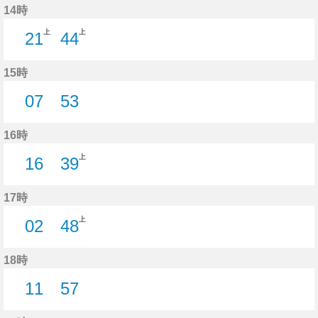
14時
上
上
21
44
21分はつ
44分はつ
15時
07
53
7分はつ
53分はつ
16時
上
16
39
16分はつ
39分はつ
17時
上
02
48
2分はつ
48分はつ
18時
11
57
11分はつ
57分はつ