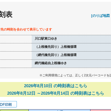
刻表
[のりば地図
行先の時刻を合わせて表示しています
川口駅東口ゆき
（上根橋先回り）上根橋循環
（網代橋先回り）上根橋循環
網代橋経由上根橋ゆき
※ご利用環境によっては、正しく2次元バーコードを
2026年8月10日 の時刻表はこちら
2026年8月12日 ～2026年8月14日 の時刻表はこちら