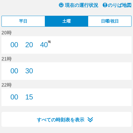
現在の運行状況
のりば地図
平日
土曜
日曜/祝日
20時
鳩
00
20
40
0分はつ
20分はつ
40分はつ
21時
00
30
0分はつ
30分はつ
22時
00
15
0分はつ
15分はつ
すべての時刻表を表示