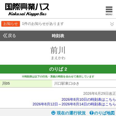
お知らせ
1件のお知らせがあります
戻る
時刻表
前川
まえかわ
まえかわ
のりば 2
※時刻表は以下の行先・系統の時刻を合わせて表示しています
川05
川05
川口駅東口ゆき
川口駅東口ゆき
2026年6月29日改正
2026年8月10日の時刻表はこちら
2026年8月12日～2026年8月14日の時刻表はこちら
現在の運行状況
のりば地図