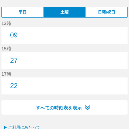
平日
土曜
日曜/祝日
13時
09
9分はつ
15時
27
27分はつ
17時
22
22分はつ
すべての時刻表を表示
ご利用にあたって