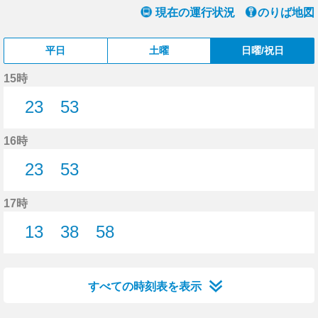
現在の運行状況
のりば地図
平日
土曜
日曜/祝日
15時
23
53
23分はつ
53分はつ
16時
23
53
23分はつ
53分はつ
17時
13
38
58
13分はつ
38分はつ
58分はつ
すべての時刻表を表示