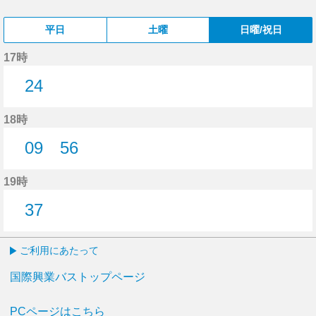
平日
土曜
日曜/祝日
17時
24
24分はつ
18時
09
56
9分はつ
56分はつ
19時
37
37分はつ
ご利用にあたって
国際興業バストップページ
PCページはこちら