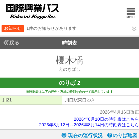
お知らせ
1件のお知らせがあります
戻る
時刻表
榎木橋
えのきばし
えのきばし
のりば 2
※時刻表は以下の行先・系統の時刻を合わせて表示しています
川21
川21
川口駅東口ゆき
川口駅東口ゆき
2026年4月16日改正
2026年8月10日の時刻表はこちら
2026年8月12日～2026年8月14日の時刻表はこちら
現在の運行状況
のりば地図