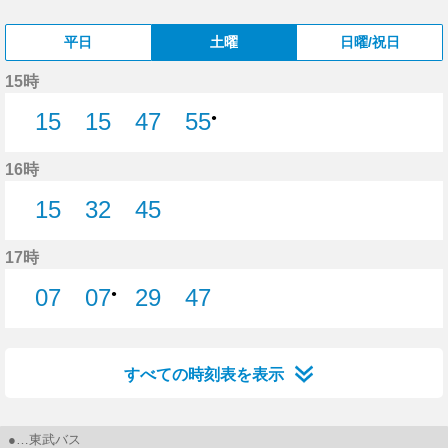
平日
土曜
日曜/祝日
15時
15
15
47
55
●
15分はつ
15分はつ
47分はつ
16時
15
32
45
15分はつ
32分はつ
45分はつ
17時
07
07
29
47
●
7分はつ
29分はつ
47分はつ
すべての時刻表を表示
●…東武バス