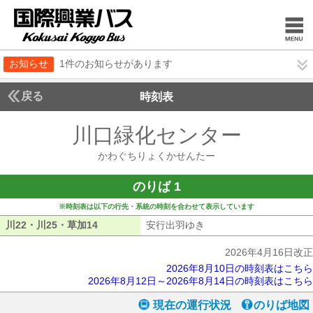
お知らせ
1件のお知らせがあります
戻る
時刻表
川口緑化センター
かわぐ
かわぐちりょくかせんたー
のりば 1
※時刻表は以下の行先・系統の時刻を合わせて表示しています
川22・川25・草加14
川22・川25・草加14
安行出羽ゆき
安行出羽ゆき
2026年4月16日改正
2026年8月10日の時刻表はこちら
2026年8月12日～2026年8月14日の時刻表はこちら
現在の運行状況
のりば地図