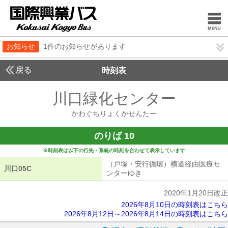
お知らせ
1件のお知らせがあります
戻る
時刻表
川口緑化センター
かわぐ
かわぐちりょくかせんたー
のりば 10
※時刻表は以下の行先・系統の時刻を合わせて表示しています
（戸塚・安行循環）横道経由医療セ
川口05C
川口05C
ンターゆき
（戸塚・安行循環）横道経
2020年1月20日改正
2026年8月10日の時刻表はこちら
2026年8月12日～2026年8月14日の時刻表はこちら