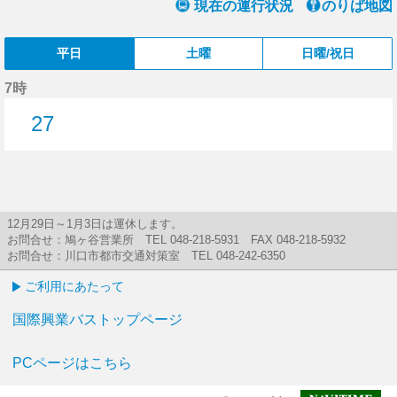
現在の運行状況
のりば地図
平日
土曜
日曜/祝日
7時
27
27分はつ
12月29日～1月3日は運休します。
お問合せ：鳩ヶ谷営業所 TEL 048-218-5931 FAX 048-218-5932
お問合せ：川口市都市交通対策室 TEL 048-242-6350
ご利用にあたって
国際興業バストップページ
PCページはこちら