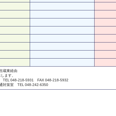
吉蔵東経由
休します。
048-218-5931 FAX 048-218-5932
室 TEL 048-242-6350