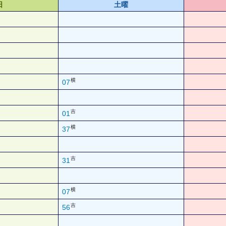
日
土曜
横
07
吉
01
横
37
吉
31
横
07
吉
56