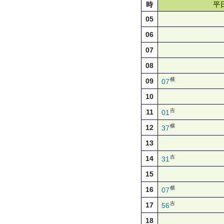
時
平
05
06
07
08
横
09
07
10
吉
11
01
横
12
37
13
吉
14
31
15
横
16
07
吉
17
56
18