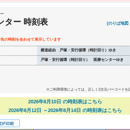
ー
ンター 時刻表
[のりば地図
行先の時刻を合わせて表示しています
横道経由 戸塚・安行循環（時計回り）ゆき
戸塚・安行循環（時計回り） 医療センターゆき
※ご利用環境によっては、正しく2次元バーコードを
2026年8月10日 の時刻表はこちら
2026年8月12日 ～2026年8月14日 の時刻表はこちら