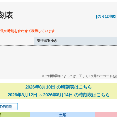
刻表
[のりば地図
行先の時刻を合わせて表示しています
安行出羽ゆき
※ご利用環境によっては、正しく2次元バーコードを
2026年8月10日 の時刻表はこちら
2026年8月12日 ～2026年8月14日 の時刻表はこちら
日
土曜