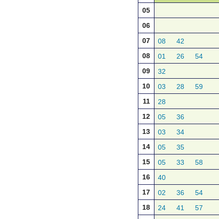
05
06
07
08
42
08
01
26
54
09
32
10
03
28
59
11
28
12
05
36
13
03
34
14
05
35
15
05
33
58
16
40
17
02
36
54
18
24
41
57