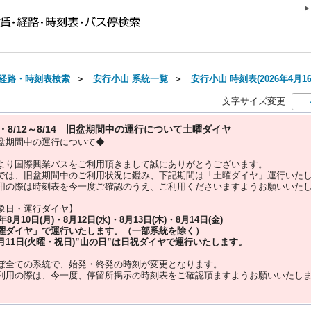
経路・時刻表検索
＞
安行小山 系統一覧
＞
安行小山 時刻表(2026年4月1
文字サイズ変更
10・8/12～8/14 旧盆期間中の運行について土曜ダイヤ
盆期間中の運行について◆
より国際興業バスをご利用頂きまして誠にありがとうございます。
では、旧盆期間中のご利用状況に鑑み、下記期間は「土曜ダイヤ」運行いた
用の際は時刻表を今一度ご確認のうえ、ご利用くださいますようお願いいた
象日・運行ダイヤ】
5年
8月10日(月)・8月12日(水)・8月13日(木)・8月14日(金)
曜ダイヤ」
で運行いたします。（一部系統を除く）
月11日(火曜・祝日)”
山の日
”は
日祝ダイヤ
で運行いたします。
ぼ全ての系統で、始発・終発の時刻が変更となります。
利用の際は、今一度、
停留所掲示の時刻表をご確認頂ますようお願いいたし