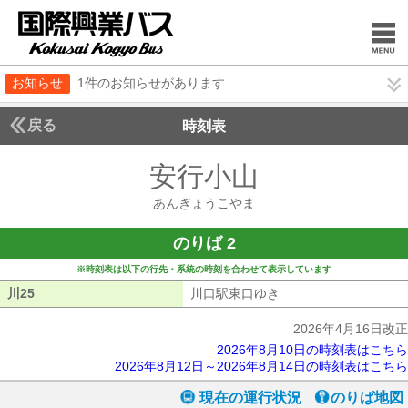
お知らせ
1件のお知らせがあります
戻る
時刻表
安行小山
あんぎょう
あんぎょうこやま
のりば 2
※時刻表は以下の行先・系統の時刻を合わせて表示しています
川25
川25
川口駅東口ゆき
川口駅東口ゆき
2026年4月16日改正
2026年8月10日の時刻表はこちら
2026年8月12日～2026年8月14日の時刻表はこちら
現在の運行状況
のりば地図