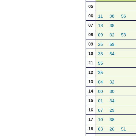
05
06
11
38
56
07
18
38
08
09
32
53
09
25
59
10
33
54
11
55
12
35
13
04
32
14
00
30
15
01
34
16
07
29
17
10
38
18
03
26
51