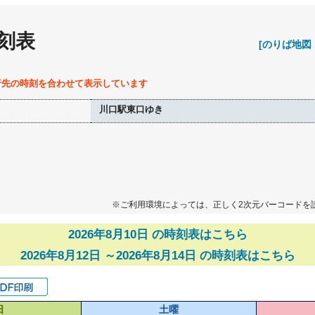
刻表
[のりば地図
行先の時刻を合わせて表示しています
川口駅東口ゆき
※ご利用環境によっては、正しく2次元バーコードを
2026年8月10日 の時刻表はこちら
2026年8月12日 ～2026年8月14日 の時刻表はこちら
日
土曜