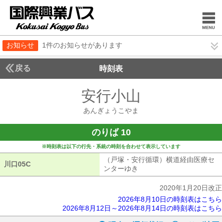
お知らせ
1件のお知らせがあります
戻る
時刻表
安行小山
あんぎょう
あんぎょうこやま
のりば 10
※時刻表は以下の行先・系統の時刻を合わせて表示しています
（戸塚・安行循環）横道経由医療セ
川口05C
川口05C
ンターゆき
（戸塚・安行循環）横道経
2020年1月20日改正
2026年8月10日の時刻表はこちら
2026年8月12日～2026年8月14日の時刻表はこちら