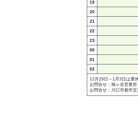
19
20
21
22
23
00
01
02
12月29日～1月3日は運
お問合せ：鳩ヶ谷営業所 TEL 
お問合せ：川口市都市交通対策