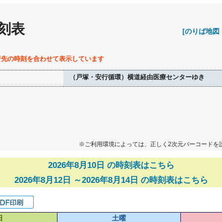
刻表
[のりば地図
行先の時刻を合わせて表示しています
（戸塚・安行循環）横道経由医療センターゆき
※ご利用環境によっては、正しく2次元バーコードを
2026年8月10日 の時刻表はこちら
2026年8月12日 ～2026年8月14日 の時刻表はこちら
日
土曜