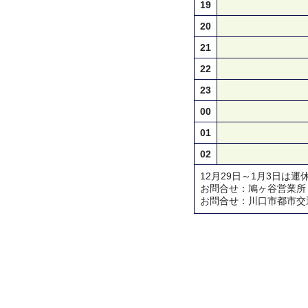
19
20
21
22
23
00
01
02
12月29日～1月3日は運
お問合せ：鳩ヶ谷営業所 TEL 
お問合せ：川口市都市交通対策