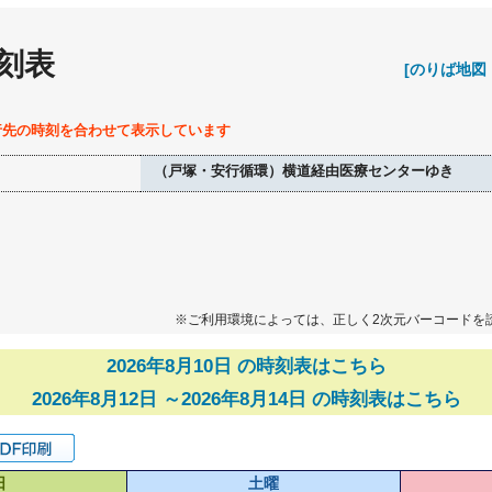
刻表
[のりば地図
行先の時刻を合わせて表示しています
（戸塚・安行循環）横道経由医療センターゆき
※ご利用環境によっては、正しく2次元バーコードを
2026年8月10日 の時刻表はこちら
2026年8月12日 ～2026年8月14日 の時刻表はこちら
日
土曜