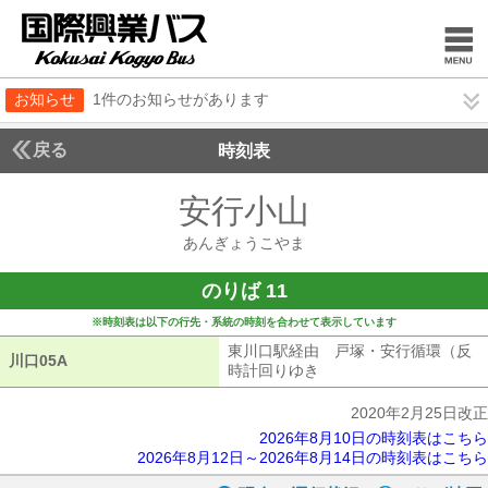
お知らせ
1件のお知らせがあります
戻る
時刻表
安行小山
あんぎょう
あんぎょうこやま
のりば 11
※時刻表は以下の行先・系統の時刻を合わせて表示しています
東川口駅経由 戸塚・安行循環（反
川口05A
川口05A
時計回りゆき
東川口駅経由 戸塚・安
2020年2月25日改正
2026年8月10日の時刻表はこちら
2026年8月12日～2026年8月14日の時刻表はこちら